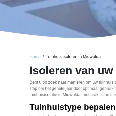
Home
Tuinhuis isoleren in Midwolda
Isoleren van uw
Bent u op zoek naar manieren om uw tuinhuis co
stap om het gehele jaar door optimaal gebruik 
tuinhuisisolatie in Midwolda, met praktische ti
Tuinhuistype bepalen