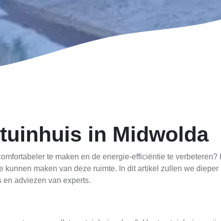
 tuinhuis in Midwolda
mfortabeler te maken en de energie-efficiëntie te verbeteren? D
te kunnen maken van deze ruimte. In dit artikel zullen we diepe
ps en adviezen van experts.