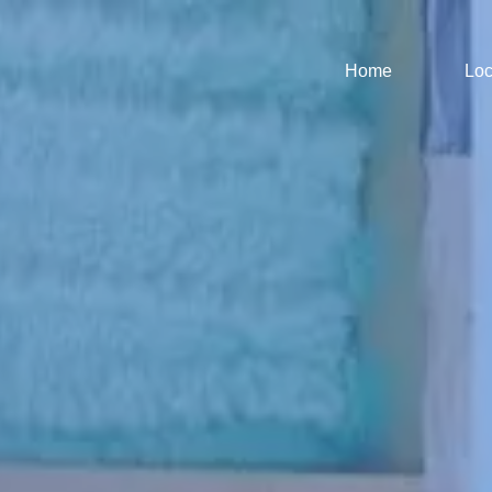
Home
Loc