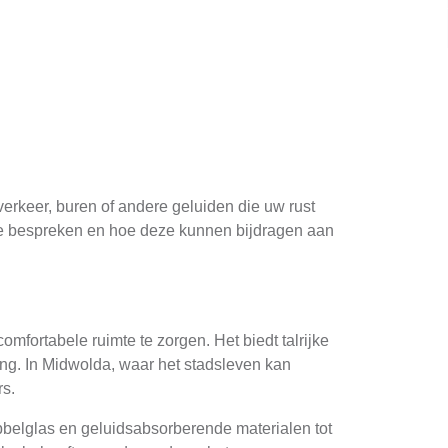
verkeer, buren of andere geluiden die uw rust
latie bespreken en hoe deze kunnen bijdragen aan
mfortabele ruimte te zorgen. Het biedt talrijke
ing. In Midwolda, waar het stadsleven kan
rs.
bbelglas en geluidsabsorberende materialen tot