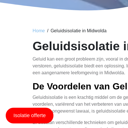
Home
Geluidsisolatie in Midwolda
Geluidsisolatie 
Geluid kan een groot probleem zijn, vooral in d
verstoren, geluidsisolatie biedt een oplossing.
een aangenamere leefomgeving in Midwolda.
De Voordelen van Gel
Geluidsisolatie is een krachtig middel om de ge
voordelen, variërend van het verbeteren van uw
leiden tot ongewenst lawaai, is geluidsisolati
Isolatie offerte
Er bestaan verschillende technieken om geluid