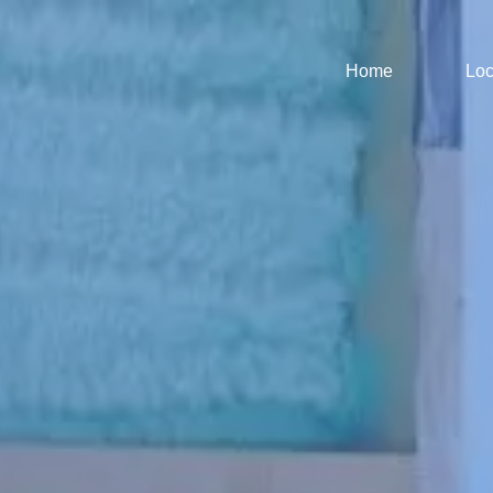
Home
Loc