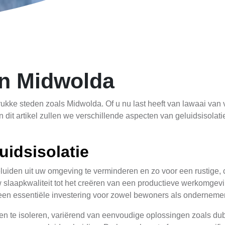
in Midwolda
rukke steden zoals Midwolda. Of u nu last heeft van lawaai van 
 In dit artikel zullen we verschillende aspecten van geluidsiso
uidsisolatie
luiden uit uw omgeving te verminderen en zo voor een rustige, co
 slaapkwaliteit tot het creëren van een productieve werkomgev
e een essentiële investering voor zowel bewoners als onderneme
en te isoleren, variërend van eenvoudige oplossingen zoals du